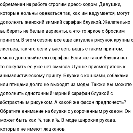
обременен на работе строгим дресс-кодом. Девушки,
которые вольны одеваться так, как им вздумается, могут
дополнять женский зимний сарафан блузкой. Желательно
выбирать не белые варианты, а что-то яркое с броским
принтом. В этом сезоне все еще актуален рисунок крупных
листьев, так что если у вас есть вещь с таким принтом,
смело дополняйте ею сарафан. Если же такой блузки нет,
то покупать ее уже нет смысла. Лучше присмотритесь к
анималистическому принту. Блузки с кошками, собаками
или птицами долго не выходят из моды. Также вы можете
дополнить однотонный черный сарафан блузкой с
абстрактным рисунком. А какой же фасон предпочесть?
Обратите внимание на блузки с укороченным рукавом. Он
может быть как ¾, так и ½. В моде широкие рукава,
которые не имеют лацканов.