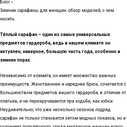
Блог
›
Зимние сарафаны для женщин: обзор моделей, с чем
носить
Тёплый сарафан – один из самых универсальных
предметов гардероба, ведь в нашем климате он
актуален, наверное, большую часть года, особенно в
зимних порах.
Независимо от климата, он имеет множество важных
преимуществ. Женственнее и наряднее брюк, сочетается с
большинством предметов вашего гардероба, в отличие от
платьев, и не перекручивается при ходьбе, как юбки.
Неудивительно, что уже несколько сезонов подряд
сарафан не только становится хитом модных показов, но и
сохраняет популярность среди миллионов женщин всего