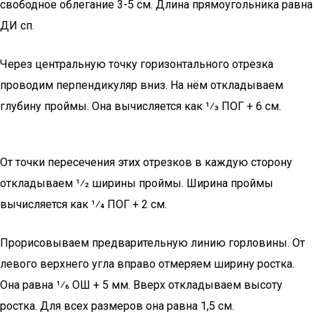
свободное облегание 3-5 см. Длина прямоугольника равна
ДИ сп.
Через центральную точку горизонтального отрезка
проводим перпендикуляр вниз. На нём откладываем
глубину проймы. Она вычисляется как 1⁄3 ПОГ + 6 см.
От точки пересечения этих отрезков в каждую сторону
откладываем 1⁄2 ширины проймы. Ширина проймы
вычисляется как 1⁄4 ПОГ + 2 см.
Прорисовываем предварительную линию горловины. От
левого верхнего угла вправо отмеряем ширину ростка.
Она равна 1⁄6 ОШ + 5 мм. Вверх откладываем высоту
ростка. Для всех размеров она равна 1,5 см.