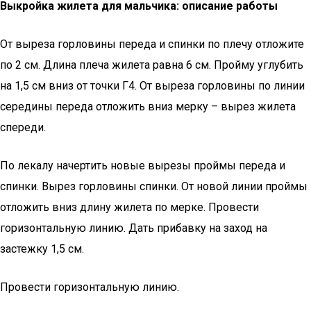
Выкройка жилета для мальчика: описание работы
От выреза горловины переда и спинки по плечу отложите
по 2 см. Длина плеча жилета равна 6 см. Пройму углубить
на 1,5 см вниз от точки Г4. От выреза горловины по линии
середины переда отложить вниз мерку – вырез жилета
спереди.
По лекалу начертить новые вырезы проймы переда и
спинки. Вырез горловины спинки. От новой линии проймы
отложить вниз длину жилета по мерке. Провести
горизонтальную линию. Дать прибавку на заход на
застежку 1,5 см.
Провести горизонтальную линию.