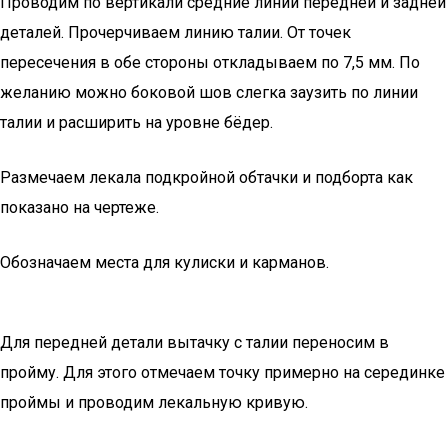
Проводим по вертикали средние линии передней и задней
деталей. Прочерчиваем линию талии. От точек
пересечения в обе стороны откладываем по 7,5 мм. По
желанию можно боковой шов слегка заузить по линии
талии и расширить на уровне бёдер.
Размечаем лекала подкройной обтачки и подборта как
показано на чертеже.
Обозначаем места для кулиски и карманов.
Для передней детали вытачку с талии переносим в
пройму. Для этого отмечаем точку примерно на серединке
проймы и проводим лекальную кривую.