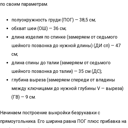
по своим параметрам.
полуокружность груди (ПОГ) — 38,5 см;
обхват шеи (ОШ) — 36 см;
длина изделия по спинке (замеряем от седьмого
шейного позвонка до нужной длины) (ДИ сп) — 47
см;
длина спины до талии (замеряем от седьмого
шейного позвонка до талии) — 35 см (ДС);
глубина выреза (замеряем спереди от впадины
между ключицами до нужной глубины V — выреза)
(ГВ) — 9 см.
Начинаем построение выкройки безрукавки с
прямоугольника. Его ширина равна ПОГ плюс прибавка на