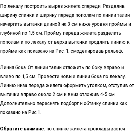
По лекалу построить вырез жилета спереди. Разделив
ширину спинки и ширину переда пополам по линии талии
начертить вытачки длиной на 3 см ниже уровня проймы и
глубиной по 1,5 см. Пройму переда жилета разделить
пополам и по лекалу от верха вытачки продлить линию к
пройме как показано на Рис. 1, смоделировав рельеф.
Линия бока. От линии талии отложить по боку вправо и
влево по 1,5 см. Провести новые линии бока по лекалу.
Линию низа переда жилета оформить уголком, отступив от
вытачки вправо около 2 см и вниз отложив 4-5 см.
Дополнительно переснять подборт и обтачку спинки как
показано на Рис.1.
Обратите внимане:
по спинке жилета прокладывается