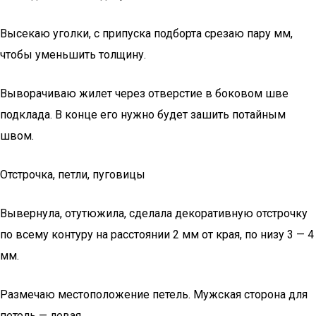
Высекаю уголки, с припуска подборта срезаю пару мм,
чтобы уменьшить толщину.
Выворачиваю жилет через отверстие в боковом шве
подклада. В конце его нужно будет зашить потайным
швом.
Отстрочка, петли, пуговицы
Вывернула, отутюжила, сделала декоративную отстрочку
по всему контуру на расстоянии 2 мм от края, по низу 3 — 4
мм.
Размечаю местоположение петель. Мужская сторона для
петель — левая.