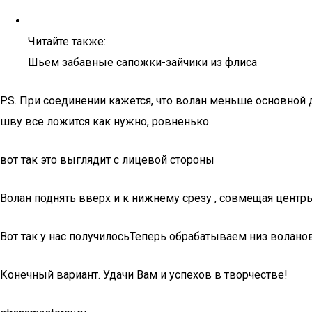
Читайте также:
Шьем забавные сапожки-зайчики из флиса
P.S. При соединении кажется, что волан меньше основной д
шву все ложится как нужно, ровненько.
вот так это выглядит с лицевой стороны
Волан поднять вверх и к нижнему срезу , совмещая центры
Вот так у нас получилосьТеперь обрабатываем низ волан
Конечный вариант. Удачи Вам и успехов в творчестве!