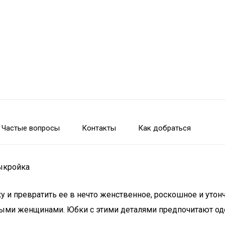
Частые вопросы
Контакты
Как добраться
ыкройка
у и превратить ее в нечто женственное, роскошное и уто
ми женщинами. Юбки с этими деталями предпочитают одев