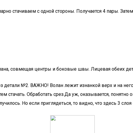
но стачиваем с одной стороны. Получается 4 пары. Зате
ана, совмещая центры и боковые швы. Лицевая обеих дет
 детали №2. ВАЖНО! Волан лежит изнанкой верх и на него
м стачать. Обработать срез.Да уж, оказывается, понятно оп
лучилось. Но если приглядеться, то видно, что здесь 3 сло