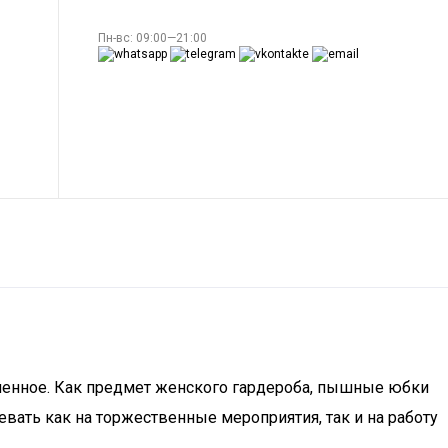
Пн-вс: 09:00—21:00
нченное. Как предмет женского гардероба, пышные юбки
ать как на торжественные мероприятия, так и на работу