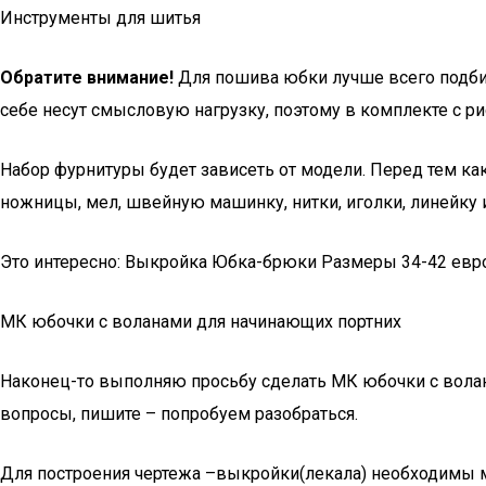
Инструменты для шитья
Обратите внимание!
Для пошива юбки лучше всего подбир
себе несут смысловую нагрузку, поэтому в комплекте с р
Набор фурнитуры будет зависеть от модели. Перед тем ка
ножницы, мел, швейную машинку, нитки, иголки, линейку 
Это интересно: Выкройка Юбка-брюки Размеры 34-42 евр
МК юбочки с воланами для начинающих портних
Наконец-то выполняю просьбу сделать МК юбочки с волан
вопросы, пишите – попробуем разобраться.
Для построения чертежа –выкройки(лекала) необходимы 