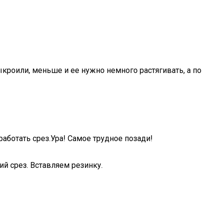
ыкроили, меньше и ее нужно немного растягивать, а по
аботать срез.Ура! Самое трудное позади!
й срез. Вставляем резинку.