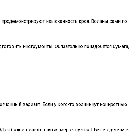
и продемонстрируют изысканность кроя. Воланы сами по
дготовить инструменты. Обязательно понадобятся бумага,
гченный вариант. Если у кого-то возникнут конкретные
ля более точного снятия мерок нужно:1.Быть одетым в