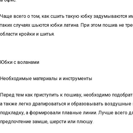
Чаще всего о том, как сшить такую юбку задумываются им
таких случаях шьются юбки латина. При этом пошив не тр
области кройки и шитья.
Юбки с воланами
Необходимые материалы и инструменты
Перед тем как приступить к пошиву, необходимо подобрать
а также легко драпироваться и образовывать воздушные в
подкладку, а формировали плавные линии. Лучше всего для
предпочтение замше, шерсти или плюшу.