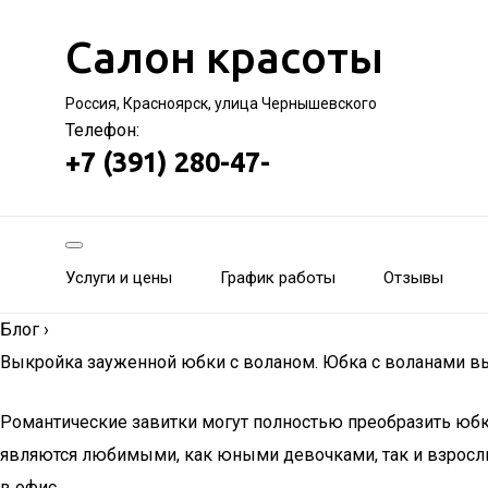
Салон красоты
Россия, Красноярск, улица Чернышевского
Телефон:
+7 (391) 280-47-
Услуги и цены
График работы
Отзывы
Блог
›
Выкройка зауженной юбки с воланом. Юбка с воланами в
Романтические завитки могут полностью преобразить юбк
являются любимыми, как юными девочками, так и взрослы
в офис.