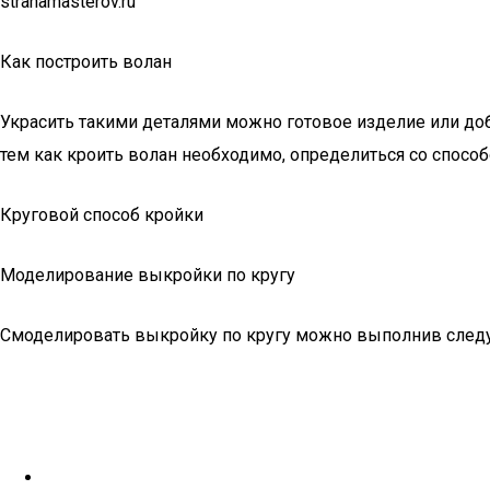
stranamasterov.ru
Как построить волан
Украсить такими деталями можно готовое изделие или доб
тем как кроить волан необходимо, определиться со способ
Круговой способ кройки
Моделирование выкройки по кругу
Смоделировать выкройку по кругу можно выполнив след