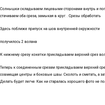
Солнышки складываем лицевыми сторонами внутрь и попар
стачиваем оба среза, замыкая в круг. . Срезы обработать
Здесь поближе припуск на шов внутренней окружности
получилось 2 волана
К нижнему срезу кокетки прикладываем верхний срез вол
Теперь к соединенным срезам прикладываем верхний срез
совмещая центры и боковые швы. Сколоть и сметать, а зате
Делать будет легче. Как ни старалась хорошего фото не по