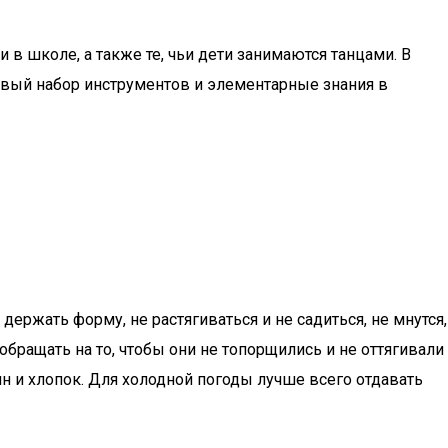
в школе, а также те, чьи дети занимаются танцами. В
зовый набор инструментов и элементарные знания в
ржать форму, не растягиваться и не садиться, не мнутся,
бращать на то, чтобы они не топорщились и не оттягивали
н и хлопок. Для холодной погоды лучше всего отдавать