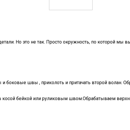
етали. Но это не так. Просто окружность, по которой мы в
 и боковые швы , приколоть и притачать второй волан. Обр
ов косой бейкой или руликовым швом.Обрабатываем верхни