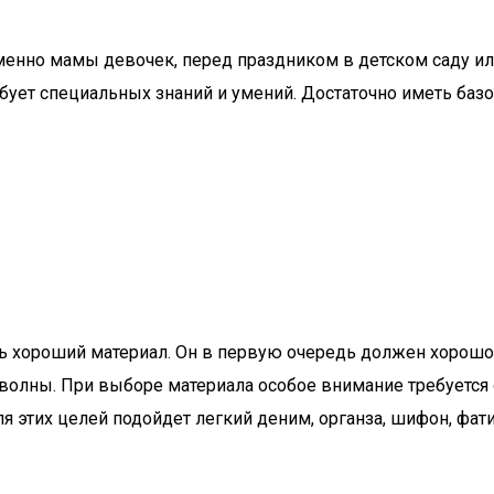
енно мамы девочек, перед праздником в детском саду или 
ебует специальных знаний и умений. Достаточно иметь ба
 хороший материал. Он в первую очередь должен хорошо де
олны. При выборе материала особое внимание требуется о
 этих целей подойдет легкий деним, органза, шифон, фати