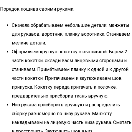
Порядок пошива своими руками:
Сначала обрабатываем небольшие детали: манжеты
для рукавов, воротник, планку воротника. Стачиваем
мелкие детали.
Оформляем круглую кокетку с вышивкой. Берём 2
части кокетки, складываем лицевыми сторонами и
стачиваем. Примётываем планку к одной и к другой
части кокетки. Притачиваем и заутюживаем шов
припуска. Кокетку переда притачать к полочке,
предварительно присборив ткань вручную.
Низ рукава присборить вручную и распределить
сборку равномерно по низу рукава. Манжету
накладываем на лицевую часть низа рукава. Сметать
и прострочить. Заутюжить шов вниз.