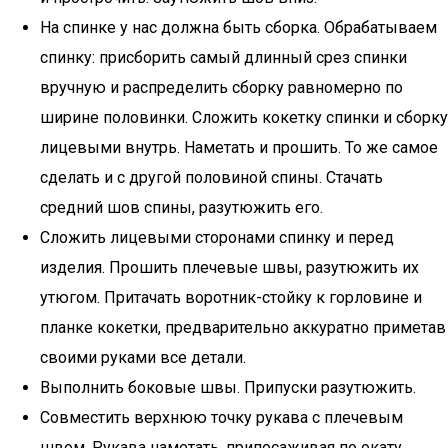
На спинке у нас должна быть сборка. Обрабатываем
спинку: присборить самый длинный срез спинки
вручную и распределить сборку равномерно по
ширине половинки. Сложить кокетку спинки и сборку
лицевыми внутрь. Наметать и прошить. То же самое
сделать и с другой половиной спины. Стачать
средний шов спины, разутюжить его.
Сложить лицевыми сторонами спинку и перед
изделия. Прошить плечевые швы, разутюжить их
утюгом. Притачать воротник-стойку к горловине и
планке кокетки, предварительно аккуратно приметав
своими руками все детали.
Выполнить боковые швы. Припуски разутюжить.
Совместить верхнюю точку рукава с плечевым
швом. Рукава наметать, припосаживая по окату.