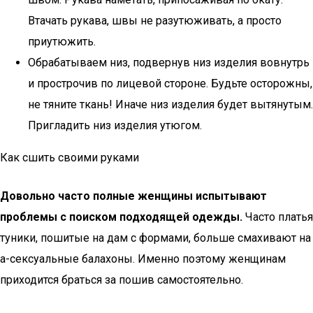
Втачать рукава, швы не разутюживать, а просто
приутюжить.
Обрабатываем низ, подвернув низ изделия вовнутрь
и прострочив по лицевой стороне. Будьте осторожны,
не тяните ткань! Иначе низ изделия будет вытянутым.
Пригладить низ изделия утюгом.
Как сшить своими руками
Довольно часто полные женщины испытывают
проблемы с поиском подходящей одежды.
Часто платья
туники, пошитые на дам с формами, больше смахивают на
а-сексуальные балахоны. Именно поэтому женщинам
приходится браться за пошив самостоятельно.