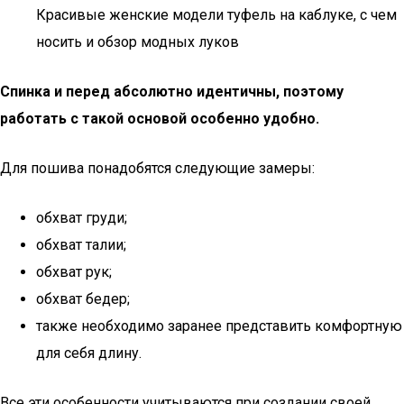
Красивые женские модели туфель на каблуке, с чем
носить и обзор модных луков
Спинка и перед абсолютно идентичны, поэтому
работать с такой основой особенно удобно.
Для пошива понадобятся следующие замеры:
обхват груди;
обхват талии;
обхват рук;
обхват бедер;
также необходимо заранее представить комфортную
для себя длину.
Все эти особенности учитываются при создании своей