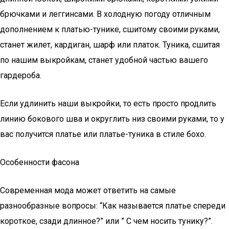
брючками и леггинсами. В холодную погоду отличным
дополнением к платью-тунике, сшитому своими руками,
станет жилет, кардиган, шарф или платок. Туника, сшитая
по нашим выкройкам, станет удобной частью вашего
гардероба.
Если удлинить наши выкройки, то есть просто продлить
линию бокового шва и округлить низ своими руками, то у
вас получится платье или платье-туника в стиле бохо.
Особенности фасона
Современная мода может ответить на самые
разнообразные вопросы: “Как называется платье спереди
короткое, сзади длинное?” или ” С чем носить тунику?”.