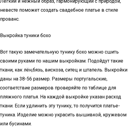
Лёгкий и нежный образ, гармонирующий с природой,
невесте поможет создать свадебное платье в стиле
прованс.
Выкройка туники бохо
Вот такую замечательную тунику бохо можно сшить
своими руками по нашим выкройкам. Подойдут такие
ткани, как лён,бязь, вискоза, ситец и штапель. Выкройки
даны на 38-56 размер. Размеры португальские,
соответствие размеров проверяйте по таблице для
пляжного платья. На каждой выкройке указан расход
ткани. Если удлинить эту тунику, то получится платье-
туника. Изделие можно украсить вышивкой, кружевом
или бусинами.