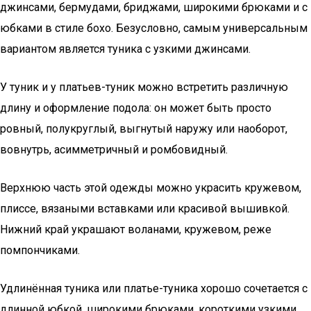
джинсами, бермудами, бриджами, широкими брюками и с
юбками в стиле бохо. Безусловно, самым универсальным
вариантом является туника с узкими джинсами.
У туник и у платьев-туник можно встретить различную
длину и оформление подола: он может быть просто
ровный, полукруглый, выгнутый наружу или наоборот,
вовнутрь, асимметричный и ромбовидный.
Верхнюю часть этой одежды можно украсить кружевом,
плиссе, вязаными вставками или красивой вышивкой.
Нижний край украшают воланами, кружевом, реже
помпончиками.
Удлинённая туника или платье-туника хорошо сочетается с
длинной юбкой, широкими брюками, короткими узкими