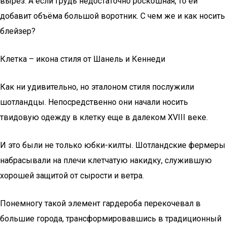
вырез. А если грудь недостаточно роскошная, то ей
добавит объёма большой воротник. С чем же и как носить
блейзер?
Клетка – икона стиля от Шанель и Кеннеди
Как ни удивительно, но эталоном стиля послужили
шотландцы. Непосредственно они начали носить
твидовую одежду в клетку еще в далеком XVIII веке.
И это были не только юбки-килты. Шотландские фермеры
набрасывали на плечи клетчатую накидку, служившую
хорошей защитой от сырости и ветра.
Понемногу такой элемент гардероба перекочевал в
большие города, трансформировавшись в традиционный