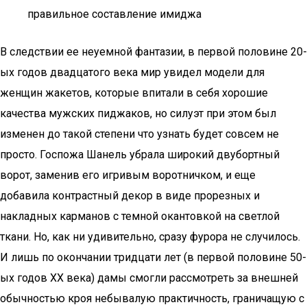
правильное составление имиджа
В следствии ее неуемной фантазии, в первой половине 20-
ых годов двадцатого века мир увидел модели для
женщин жакетов, которые впитали в себя хорошие
качества мужских пиджаков, но силуэт при этом был
изменен до такой степени что узнать будет совсем не
просто. Госпожа Шанель убрала широкий двубортный
ворот, заменив его игривым воротничком, и еще
добавила контрастный декор в виде прорезных и
накладных карманов с темной окантовкой на светлой
ткани. Но, как ни удивительно, сразу фурора не случилось.
И лишь по окончании тридцати лет (в первой половине 50-
ых годов XX века) дамы смогли рассмотреть за внешней
обычностью кроя небывалую практичность, граничащую с