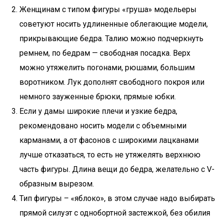
Женщинам с типом фигуры «груша» модельеры
советуют носить удлиненные облегающие модели,
прикрывающие бедра. Талию можно подчеркнуть
ремнем, по бедрам — свободная посадка. Верх
можно утяжелить погонами, рюшами, большим
воротником. Лук дополнят свободного покроя или
немного зауженные брюки, прямые юбки.
Если у дамы широкие плечи и узкие бедра,
рекомендовано носить модели с объемными
карманами, а от фасонов с широкими лацканами
лучше отказаться, то есть не утяжелять верхнюю
часть фигуры. Длина вещи до бедра, желательно с V-
образным вырезом.
Тип фигуры – «яблоко», в этом случае надо выбирать
прямой силуэт с однобортной застежкой, без обилия