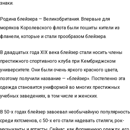
знаки.
Родина блейзера — Великобритания. Впервые для
моряков Королевского флота были пошиты кители из
фланели, которые и стали прообразом блейзера.
В двадцатых года XIX века блейзер стали носить члены
престижного спортивного клуба при Кембриджском
университете. Они были очень яркого красного цвета,
поэтому получили название — «блейзер». Постепенно эта
одежда становится униформой во многих престижных
учебных заведениях, в том числе и женских.
В 50-х годах блейзер завоевал необычайную популярность
среди яхтсменов, с 50-х его стали надевать стиляги, рок-
музыканты и артисты. Сейчас, как форменную одежду, его