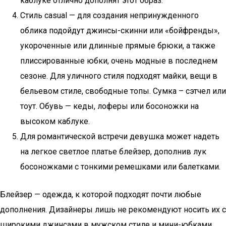
каблуке отлично дополнят этот образ.
Стиль casual — для создания непринужденного
облика подойдут джинсы-скинни или «бойфренды»,
укороченные или длинные прямые брюки, а также
плиссированные юбки, очень модные в последнем
сезоне. Для уличного стиля подходят майки, вещи в
бельевом стиле, свободные топы. Сумка – сэтчел или
тоут. Обувь — кеды, лоферы или босоножки на
высоком каблуке.
Для романтической встречи девушка может надеть
на легкое светлое платье блейзер, дополнив лук
босоножками с тонкими ремешками или балетками.
Блейзер — одежда, к которой подходят почти любые
дополнения. Дизайнеры лишь не рекомендуют носить их с
широкими джинсами в мужском стиле и мини-юбками.