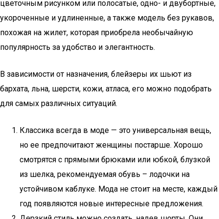
цветочным рисунком или полосатые, одно- и двубортные,
укороченные и удлиненные, а также модель без рукавов,
похожая на жилет, которая приобрела необычайную
популярность за удобство и элегантность.
В зависимости от назначения, блейзеры их шьют из
бархата, льна, шерсти, кожи, атласа, его можно подобрать
для самых различных ситуаций.
Классика всегда в моде — это универсальная вещь,
но ее предпочитают женщины постарше. Хорошо
смотрятся с прямыми брюками или юбкой, блузкой
из шелка, рекомендуемая обувь – лодочки на
устойчивом каблуке. Мода не стоит на месте, каждый
год появляются новые интересные предложения.
Дерзкий стиль можно создать, надев шорты. Они