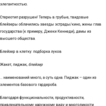
элегантностью.
Стереотип разрушен! Теперь в грубые, твидовые
блейзеры облачились звезды эстрады/кино, жены глав
государства (к примеру, Джеки Кеннеди), дамы из
высшего общества.
Блейзер в клетку: подборка луков
Жакет, пиджак,
блейзер
… наименований много, а суть одна. Пиджак – один из
элементов базового гардероба.
Благодаря функциональности, продуктивности,
привлекательному наружному виду и многоликости