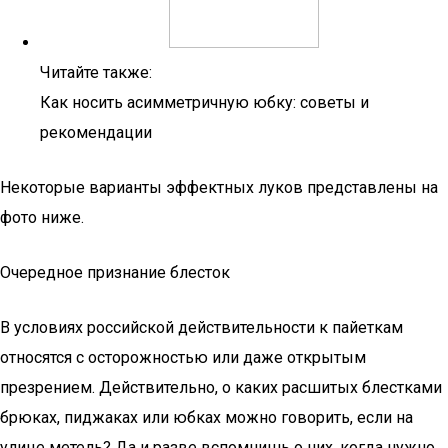
Читайте также:
Как носить асимметричную юбку: советы и
рекомендации
Некоторые варианты эффектных луков представлены на
фото ниже.
Очередное признание блесток
В условиях российской действительности к пайеткам
относятся с осторожностью или даже открытым
презрением. Действительно, о каких расшитых блестками
брюках, пиджаках или юбках можно говорить, если на
улице метель? Да и разве вспомнишь о них, когда нужно