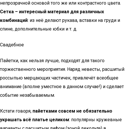
непрозрачной основой того же или контрастного цвета.
Сетка – интересный материал для различных
комбинаций
: из неё делают рукава, вставки на груди и
спине, дополнительные юбки и т. д.
Свадебное
Пайетки, как нельзя лучше, подходят для такого
торжественного мероприятия. Наряд невесты, расшитый
россыпью мерцающих частичек, привлечёт всеобщее
внимание (вполне уместное в данном случае!) и сделает
событие незабываемым.
Кстати говоря,
пайетками совсем не обязательно
украшать всё платье целиком
: популярны кружевные
варианты с расшитым лифом (зоной декольте) в