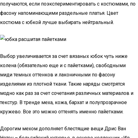
получаются, если поэкспериментировать с костюмами, по
фасону напоминающими раздельные платья. Цвет
костюма с юбкой лучше выбирать нейтральный.
Выбор увеличивается за счет вязаных юбок чуть ниже
колена (обязательно еще и с пайетками), свободными
миди темных оттенков и лаконичными по фасону
изделиями из плотной ткани. Такие наряды смотрятся
модно как раз за счет сочетания различных материалов и
текстур. В тренде меха, кожа, бархат и полупрозрачное
кружево. Все это можно оттенять именно пайетками.
Дорогим мехом дополняет блестящие вещи Дрис Ван
Нотен – бельгийский кутюрье, в основе коллекции «Ив