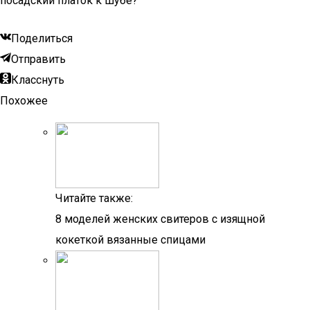
посадский платок к шубе?
Поделиться
Отправить
Класснуть
Похожее
Читайте также:
8 моделей женских свитеров с изящной
кокеткой вязанные спицами