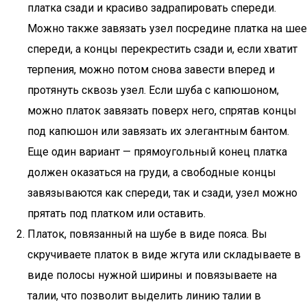
платка сзади и красиво задрапировать спереди.
Можно также завязать узел посредине платка на шее
спереди, а концы перекрестить сзади и, если хватит
терпения, можно потом снова завести вперед и
протянуть сквозь узел. Если шуба с капюшоном,
можно платок завязать поверх него, спрятав концы
под капюшон или завязать их элегантным бантом.
Еще один вариант — прямоугольный конец платка
должен оказаться на груди, а свободные концы
завязываются как спереди, так и сзади, узел можно
прятать под платком или оставить.
Платок, повязанный на шубе в виде пояса. Вы
скручиваете платок в виде жгута или складываете в
виде полосы нужной ширины и повязываете на
талии, что позволит выделить линию талии в