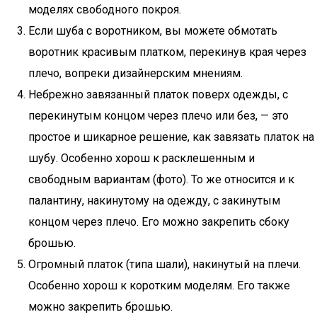
моделях свободного покроя.
Если шуба с воротником, вы можете обмотать
воротник красивым платком, перекинув края через
плечо, вопреки дизайнерским мнениям.
Небрежно завязанный платок поверх одежды, с
перекинутым концом через плечо или без, — это
простое и шикарное решение, как завязать платок на
шубу. Особенно хорош к расклешенным и
свободным вариантам (фото). То же относится и к
палантину, накинутому на одежду, с закинутым
концом через плечо. Его можно закрепить сбоку
брошью.
Огромный платок (типа шали), накинутый на плечи.
Особенно хорош к коротким моделям. Его также
можно закрепить брошью.