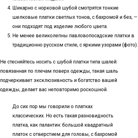
Шикарно с норковой шубой смотрятся тонкие
шелковые платки светлых тонов, с бахромой и без, —
они подходят под изделие любого цвета.
Не менее великолепны павловопосадские платки в
традиционно русском стиле, с яркими узорами (фото).
Не стесняйтесь носить с шубой платки типа шалей:
повязанная по плечам поверх одежды, такая шаль
подчеркивает эксклюзивность и богатство вашей
одежды, делает вас неповторимо роскошной.
До сих пор мы говорили о платках
классических. Но есть такая разновидность
платка, как палантин: большой квадратный
платок с отверстием для головы, с бахромой