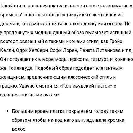
Такой стиль ношения платка известен еще с незапамятных
времен. У некоторых он ассоциируется с женщиной из
деревни, которая идет на вечернюю дойку или огород. Но
у продвинутых модниц данный образ вызывает истинный
восторг, связанный с такими иконами стиля, как Грейс
Келли, Одри Хепберн, Софи Лорен, Рената Литвинова и т.д.
Он погружает их в море моды, красоты, гламура и, конечно
же, Голливуда. Подобный образ подойдет элегантным
женщинам, предпочитающим классический стиль и
грацию. Удачно смотрится «Голливудский платок» с
солнцезащитными очками.
Большим краем платка покрываем голову таким
образом, чтобы из-под него выглядывала кромка
волос.