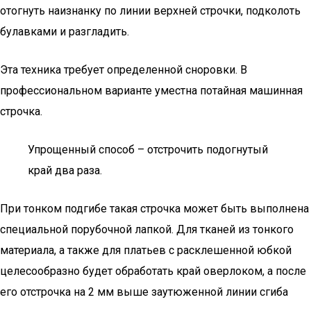
отогнуть наизнанку по линии верхней строчки, подколоть
булавками и разгладить.
Эта техника требует определенной сноровки. В
профессиональном варианте уместна потайная машинная
строчка.
Упрощенный способ – отстрочить подогнутый
край два раза.
При тонком подгибе такая строчка может быть выполнена
специальной порубочной лапкой. Для тканей из тонкого
материала, а также для платьев с расклешенной юбкой
целесообразно будет обработать край оверлоком, а после
его отстрочка на 2 мм выше заутюженной линии сгиба