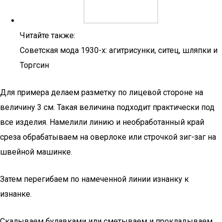
Читайте также:
Советская мода 1930-х: агитрисунки, ситец, шляпки и
Торгсин
Для примера делаем разметку по лицевой стороне на
величину 3 см. Такая величина подходит практически под
все изделия. Намелили линию и необработанный край
среза обрабатываем на оверлоке или строчкой зиг-заг на
швейной машинке.
Затем перегибаем по намеченной линии изнанку к
изнанке.
Скалываем булавками или сметываем и прокладываем