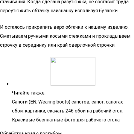
стачивания. Когда сделана разутюжка, не составит труда
переутюжить обтачку наизнанку используя булавки.
И осталось прикрепить верх обтачки к нашему изделию.
Сметываем ручными косыми стежками и прокладываем
строчку в серединку или край оверлочной строчки.
Читайте также:
Сапоги (EN: Wearing boots) сапогов, сапог, сапогах
обои, картинки, скачать 246 обои на рабочий стол.
Красивые бесплатные фото для рабочего стола
Обработка края с подгибом