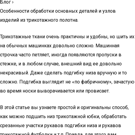
Блог
›
Особенности обработки основных деталей и узлов
изделий из трикотажного полотна.
Трикотажные ткани очень практичны и удобны, но шить их
на обычных машинках довольно сложно. Машинная
строчка часто петляет, иногда появляются пропуски в
стежке, и в любом случае, внешний вид ее довольно
некрасивый. Даже сделать подгибку низа вручную и то
сложно. Подгибка выглядит не «по фабричному», зачастую
во время носки выворачивается или провисает.
В этой статье вы узнаете простой и оригинальны способ,
как можно подшить низ трикотажной юбки, обработать
срезанные участки рукавов подгибки низа и рукавов
трикотажной футболки и т.п. Правда, для этого вам