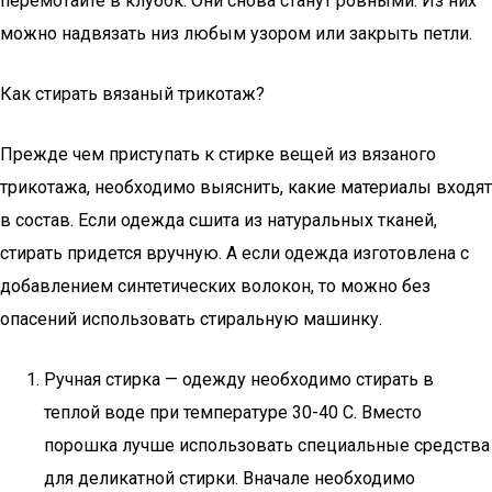
перемотайте в клубок. Они снова станут ровными. Из них
можно надвязать низ любым узором или закрыть петли.
Как стирать вязаный трикотаж?
Прежде чем приступать к стирке вещей из вязаного
трикотажа, необходимо выяснить, какие материалы входят
в состав. Если одежда сшита из натуральных тканей,
стирать придется вручную. А если одежда изготовлена с
добавлением синтетических волокон, то можно без
опасений использовать стиральную машинку.
Ручная стирка — одежду необходимо стирать в
теплой воде при температуре 30-40 С. Вместо
порошка лучше использовать специальные средства
для деликатной стирки. Вначале необходимо