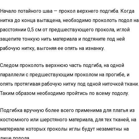
Начало потайного шва — прокол верхнего подгиба. Когда
нитка до конца вытащена, необходимо проколоть подол на
расстоянии 0,5 см от предшествующего прокола, иглой
зацепите тонкую нить материала и подтяните под ней
рабочую нитку, выгоняя ее опять на изнанку.
Следом проколоть верхнюю часть подгиба, на одной
параллели с предшествующим проколом на прогибе, и
опять протягивая рабочую нитку под одной ниточкой ткани.
Таким образом необходимо пройтись по всему подолу.
Подгибка вручную более всего применима для платья из
костюмного или шерстяного материала, для тех тканей, на
материале которых проколы иглы будут незаметны на
лице подола.