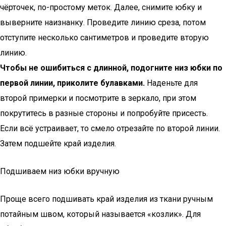
чёрточек, по-простому меток. Далее, снимите юбку и
выверните наизнанку. Проведите линию среза, потом
отступите несколько сантиметров и проведите вторую
линию.
Чтобы не ошибиться с длинной, подогните низ юбки по
первой линии, приколите булавками.
Наденьте для
второй примерки и посмотрите в зеркало, при этом
покрутитесь в разные стороны и попробуйте присесть.
Если всё устраивает, то смело отрезайте по второй линии.
Затем подшейте край изделия.
Подшиваем низ юбки вручную
Проще всего подшивать край изделия из ткани ручным
потайным швом, который называется «козлик». Для