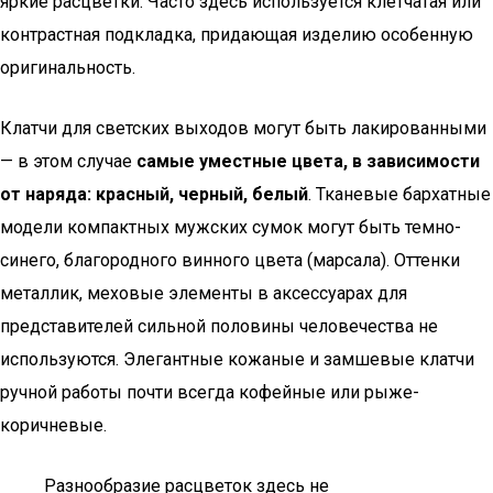
яркие расцветки. Часто здесь используется клетчатая или
контрастная подкладка, придающая изделию особенную
оригинальность.
Клатчи для светских выходов могут быть лакированными
— в этом случае
самые уместные цвета, в зависимости
от наряда: красный, черный, белый
. Тканевые бархатные
модели компактных мужских сумок могут быть темно-
синего, благородного винного цвета (марсала). Оттенки
металлик, меховые элементы в аксессуарах для
представителей сильной половины человечества не
используются. Элегантные кожаные и замшевые клатчи
ручной работы почти всегда кофейные или рыже-
коричневые.
Разнообразие расцветок здесь не