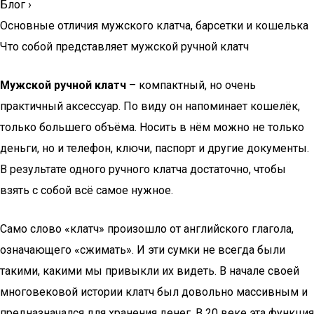
Блог
›
Основные отличия мужского клатча, барсетки и кошелька
Что собой представляет мужской ручной клатч
Мужской ручной клатч
– компактный, но очень
практичный аксессуар. По виду он напоминает кошелёк,
только большего объёма. Носить в нём можно не только
деньги, но и телефон, ключи, паспорт и другие документы.
В результате одного ручного клатча достаточно, чтобы
взять с собой всё самое нужное.
Само слово «клатч» произошло от английского глагола,
означающего «сжимать». И эти сумки не всегда были
такими, какими мы привыкли их видеть. В начале своей
многовековой истории клатч был довольно массивным и
предназначался для хранения денег. В 20 веке эта функция