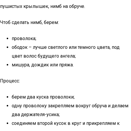
пушистых крылышек, нимб на обруче.
Чтоб сделать нимб, берем:
проволока;
ободок – лучше светлого или темного цвета, под
цвет волос будущего ангела;
мишура, дождик или пряжа.
Процесс:
берем два куска проволоки;
одну проволоку закрепляем вокруг обруча и делаем
два держателя-усика;
соединяем второй кусок в круг и прикрепляем к