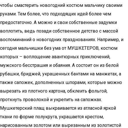
чтобы смастерить новогодний костюм мальчику своими
руками. Тем более, что подходящих идей более чем
предостаточно. А можно и свои собственные задумки
воплотить, ведь позади собственное детство с массой
воспоминаний о новогодних празднованиях. Например, и
сегодня мальчишки без ума от МУШКЕТЕРОВ, костюм
которых – воплощение авантюрных приключений,
мужского бесстрашия и обаяния. А состоит он из белой
рубашки, бриджей, украшенных бантами на манжетах, а
также сапожек, дополненных шпорами, которые можно
вырезать из плотного картона, обклеить фольгой,
проткнуть проволокой и укрепить на сапожках.
Мушкетерский плащ выкраивается из атласной яркой
ткани по форме полукруга, украшается крестом,
нарисованным золотом или вырезанным из золотистой