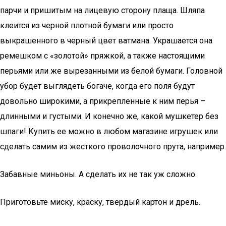
парчи и пришитым на лицевую сторону плаща. Шляпа
клеится из черной плотной бумаги или просто
выкрашенного в черный цвет ватмана. Украшается она
ремешком с «золотой» пряжкой, а также настоящими
перьями или же вырезанными из белой бумаги. Головной
убор будет выглядеть богаче, когда его поля будут
довольно широкими, а прикрепленные к ним перья –
длинными и густыми. И конечно же, какой мушкетер без
шпаги! Купить ее можно в любом магазине игрушек или
сделать самим из жесткого проволочного прута, например.
Забавные миньоны. А сделать их не так уж сложно.
Приготовьте миску, краску, твердый картон и дрель.