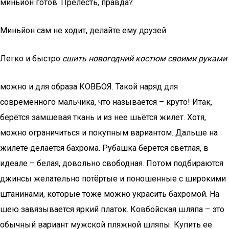
миньйон готов. Прелесть, правда?
Миньйон сам не ходит, делайте ему друзей.
Легко и быстро
сшить новогодний костюм своими руками
можно и для образа КОВБОЯ. Такой наряд для
современного мальчика, что называется – круто! Итак,
берётся замшевая ткань и из нее шьётся жилет. Хотя,
можно ограничиться и покупным вариантом. Дальше на
жилете делается бахрома. Рубашка берется светлая, в
идеале – белая, довольно свободная. Потом подбираются
джинсы желательно потёртые и поношенные с широкими
штанинами, которые тоже можно украсить бахромой. На
шею завязывается яркий платок. Ковбойская шляпа – это
обычный вариант мужской пляжной шляпы. Купить ее