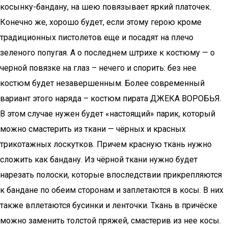
косынку-бандану, на шею повязывает яркий платочек.
Конечно же, хорошо будет, если этому герою кроме
традиционных пистолетов еще и посадят на плечо
зеленого попугая. А о последнем штрихе к костюму — о
черной повязке на глаз – нечего и спорить: без нее
костюм будет незавершенным. Более современный
вариант этого наряда – костюм пирата ДЖЕКА ВОРОБЬЯ.
В этом случае нужен будет «настоящий» парик, который
можно смастерить из ткани — чёрных и красных
трикотажных лоскутков. Причем красную ткань нужно
сложить как бандану. Из чёрной ткани нужно будет
нарезать полоски, которые впоследствии прикрепляются
к бандане по обеим сторонам и заплетаются в косы. В них
также вплетаются бусинки и ленточки. Ткань в причёске
можно заменить толстой пряжей, смастерив из нее косы.