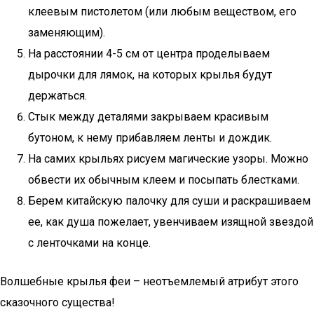
клеевым пистолетом (или любым веществом, его
заменяющим).
На расстоянии 4-5 см от центра проделываем
дырочки для лямок, на которых крылья будут
держаться.
Стык между деталями закрываем красивым
бутоном, к нему прибавляем ленты и дождик.
На самих крыльях рисуем магические узоры. Можно
обвести их обычным клеем и посыпать блестками.
Берем китайскую палочку для суши и раскрашиваем
ее, как душа пожелает, увенчиваем изящной звездой
с ленточками на конце.
Волшебные крылья феи – неотъемлемый атрибут этого
сказочного существа!