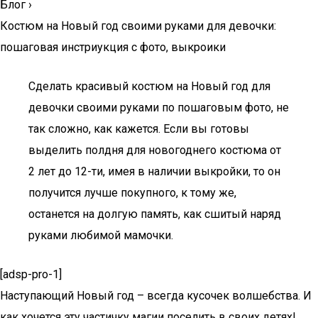
Блог
›
Костюм на Новый год своими руками для девочки:
пошаговая инстриукция с фото, выкроики
Сделать красивый костюм на Новый год для
девочки своими руками по пошаговым фото, не
так сложно, как кажется. Если вы готовы
выделить полдня для новогоднего костюма от
2 лет до 12-ти, имея в наличии выкройки, то он
получится лучше покупного, к тому же,
останется на долгую память, как сшитый наряд
руками любимой мамочки.
[adsp-pro-1]
Наступающий Новый год – всегда кусочек волшебства. И
как хочется эту частичку магии поселить в своих детях!