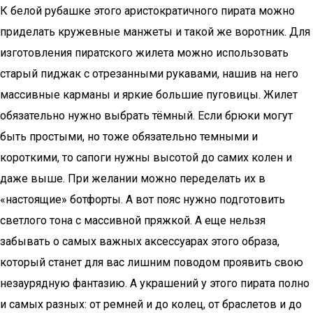
К белой рубашке этого аристократичного пирата можно
приделать кружевные манжеты и такой же воротник. Для
изготовления пиратского жилета можно использовать
старый пиджак с отрезанными рукавами, нашив на него
массивные карманы и яркие большие пуговицы. Жилет
обязательно нужно выбрать тёмный. Если брюки могут
быть простыми, но тоже обязательно темными и
короткими, то сапоги нужны высотой до самих колен и
даже выше. При желании можно переделать их в
«настоящие» ботфорты. А вот пояс нужно подготовить
светлого тона с массивной пряжкой. А еще нельзя
забывать о самых важных аксессуарах этого образа,
который станет для вас лишним поводом проявить свою
незаурядную фантазию. А украшений у этого пирата полно
и самых разных: от ремней и до колец, от браслетов и до