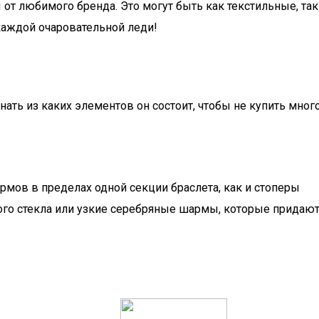
 любимого бренда. Это могут быть как текстильные, так 
каждой очаровательной леди!
нать из каких элементов он состоит, чтобы не купить мно
мов в пределах одной секции браслета, как и стоперы
го стекла или узкие серебряные шармы, которые придают