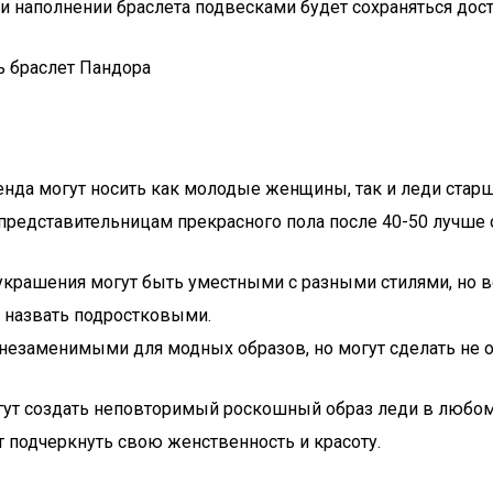
и наполнении браслета подвесками будет сохраняться дост
енда могут носить как молодые женщины, так и леди стар
представительницам прекрасного пола после 40-50 лучше о
крашения могут быть уместными с разными стилями, но 
 назвать подростковыми.
 незаменимыми для модных образов, но могут сделать не о
ут создать неповторимый роскошный образ леди в любом в
 подчеркнуть свою женственность и красоту.