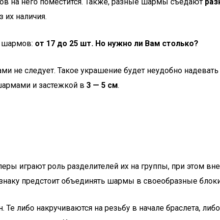
ов на него поместится. Также, разные шармы съедают
раз
 их наличия.
а шармов:
от 17 до 25 шт. Но нужно ли Вам столько?
ами не следует. Такое украшение будет неудобно надевать
шармами и застежкой в
3 — 5 см
.
еры играют роль разделителей их на группы, при этом вне
ризнаку предстоит объединять шармы в своеобразные блоки,
 Те либо накручиваются на резьбу в начале браслета, либо