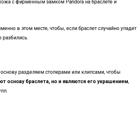
ожа с фирменным замком Pandora на браслете и
именно в этом месте, чтобы, если браслет случайно упадет
е разбились.
-основу разделяем стоперами или клипсами, чтобы
ют основу браслета, но и являются его украшением
,
пп.