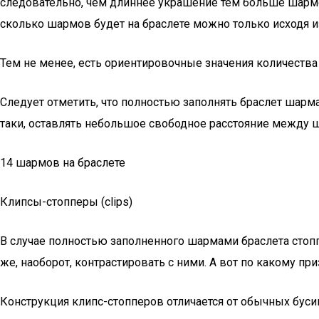
следовательно, чем длиннее украшение тем больше шарм
сколько шармов будет на браслете можно только исходя из
Тем не менее, есть ориентировочные значения количеств
Следует отметить, что полностью заполнять браслет шарм
таки, оставлять небольшое свободное расстояние между 
14 шармов на браслете
Клипсы-стопперы (clips)
В случае полностью заполненного шармами браслета стопп
же, наоборот, контрастировать с ними. А вот по какому п
Конструкция клипс-стопперов отличается от обычных бусин.