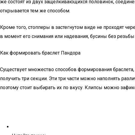
же состоят из двух защелкивающихся половинок, соедин
открывается тем же способом.
Кроме того, стопперы в застегнутом виде не проходят чере
в момент его снимания или надевания, бусины без резьбы 
Как формировать браслет Пандора
Существует множество способов формирования браслета, 
получить три секции. Эти три части можно наполнять раз
поэтому стоит выбирать их по вкусу. Клипсы можно зафикс