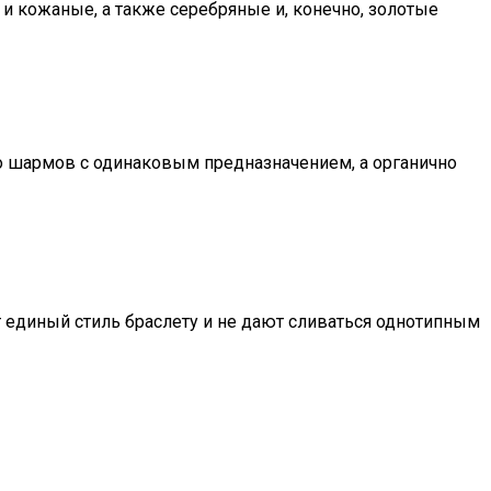
и кожаные, а также серебряные и, конечно, золотые
го шармов с одинаковым предназначением, а органично
 единый стиль браслету и не дают сливаться однотипным