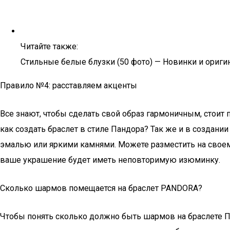
Читайте также:
Стильные белые блузки (50 фото) — Новинки и ориг
Правило №4: расставляем акценты
Все знают, чтобы сделать свой образ гармоничным, стоит 
как создать браслет в стиле Пандора? Так же и в создани
эмалью или яркими камнями. Можете разместить на своем
ваше украшение будет иметь неповторимую изюминку.
Сколько шармов помещается на браслет PANDORA?
Чтобы понять сколько должно быть шармов на браслете Па