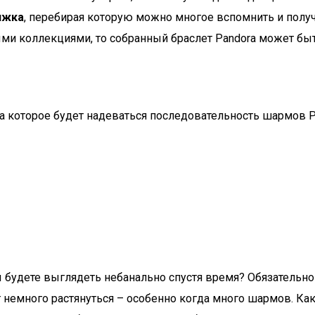
ижка
, перебирая которую можно многое вспомнить и полу
ми коллекциями, то собранный браслет Pandora может быт
на которое будет надеваться последовательность шармов P
ы будете выглядеть небанально спустя время? Обязательн
 немного растянуться – особенно когда много шармов. Как