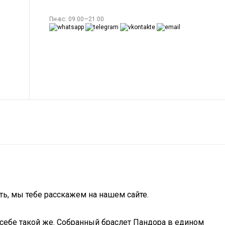
Пн-вс: 09:00—21:00
ть, мы тебе расскажем на нашем сайте.
себе такой же. Собранный браслет Пандора в едином