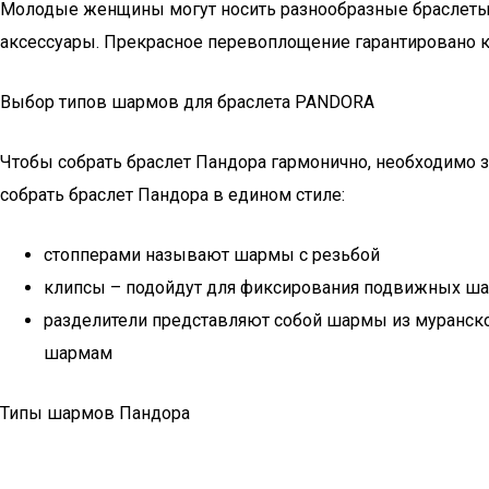
Молодые женщины могут носить разнообразные браслеты от
аксессуары. Прекрасное перевоплощение гарантировано 
Выбор типов шармов для браслета PANDORA
Чтобы собрать браслет Пандора гармонично, необходимо з
собрать браслет Пандора в едином стиле:
стопперами называют шармы с резьбой
клипсы – подойдут для фиксирования подвижных шар
разделители представляют собой шармы из муранско
шармам
Типы шармов Пандора