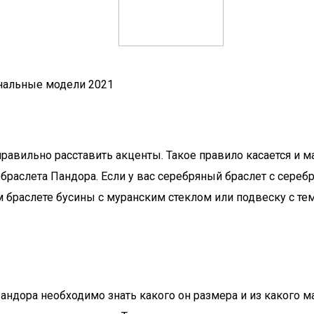
инальные модели 2021
правильно расставить акценты. Такое правило касается и 
и браслета Пандора. Если у вас серебряный браслет с сер
 браслете бусины с муранским стеклом или подвеску с те
ндора необходимо знать какого он размера и из какого ма