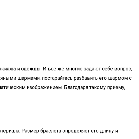
макияжа и одежды. И все же многие задают себе вопрос,
ебряными шармами, постарайтесь разбавить его шармом с
матическим изображением. Благодаря такому приему,
териала. Размер браслета определяет его длину и