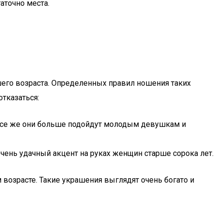
аточно места.
шего возраста. Определенных правил ношения таких
тказаться:
все же они больше подойдут молодым девушкам и
чень удачный акцент на руках женщин старше сорока лет.
озрасте. Такие украшения выглядят очень богато и