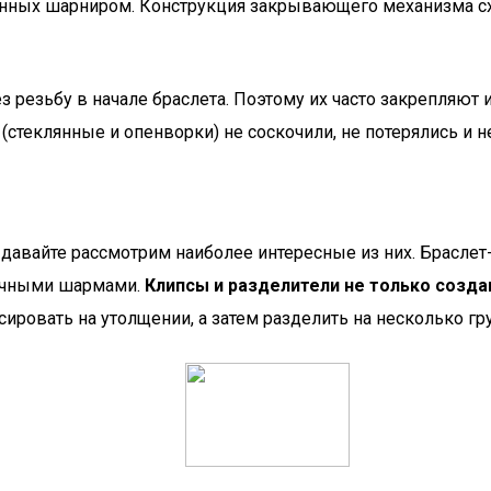
енных шарниром. Конструкция закрывающего механизма сх
з резьбу в начале браслета. Поэтому их часто закрепляют 
(стеклянные и опенворки) не соскочили, не потерялись и н
давайте рассмотрим наиболее интересные из них. Браслет
личными шармами.
Клипсы и разделители не только созда
ировать на утолщении, а затем разделить на несколько гру