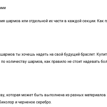
ами
я шармов или отдельной их части в каждой секции. Как
 шармов ты хочешь надеть на свой будущий браслет. Купи
по количеству шармов, как правило не стоит надевать бо
ву, которая может быть выполнена из разных материалов н
биколор и черненое серебро.