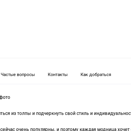
Частые вопросы
Контакты
Как добраться
 фото
ься из толпы и подчеркнуть свой стиль и индивидуальнос
йчас очень популярны, и поэтому каждая модница хочет 