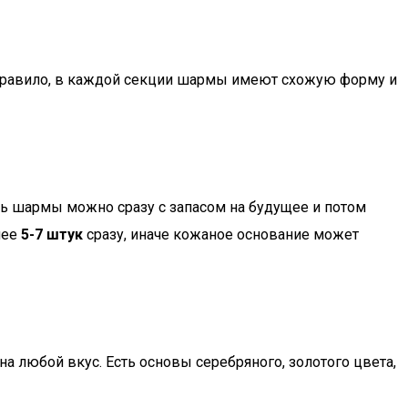
 правило, в каждой секции шармы имеют схожую форму и
ть шармы можно сразу с запасом на будущее и потом
лее
5-7 штук
сразу, иначе кожаное основание может
а любой вкус. Есть основы серебряного, золотого цвета,