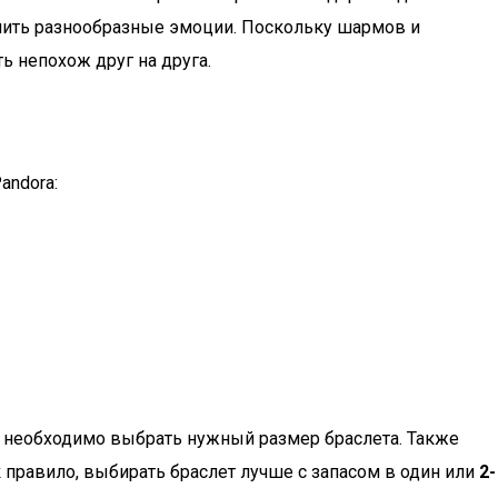
чить разнообразные эмоции. Поскольку шармов и
ь непохож друг на друга.
andora:
о необходимо выбрать нужный размер браслета. Также
 правило, выбирать браслет лучше с запасом в один или
2-