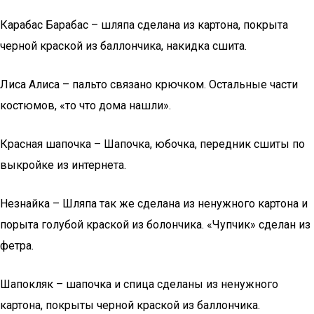
Карабас Барабас – шляпа сделана из картона, покрыта
черной краской из баллончика, накидка сшита.
Лиса Алиса – пальто связано крючком. Остальные части
костюмов, «то что дома нашли».
Красная шапочка – Шапочка, юбочка, передник сшиты по
выкройке из интернета.
Незнайка – Шляпа так же сделана из ненужного картона и
порыта голубой краской из болончика. «Чупчик» сделан из
фетра.
Шапокляк – шапочка и спица сделаны из ненужного
картона, покрыты черной краской из баллончика.