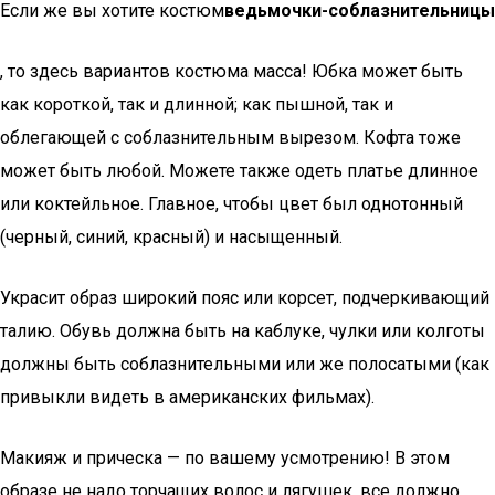
Если же вы хотите костюм
ведьмочки-соблазнительницы
, то здесь вариантов костюма масса! Юбка может быть
как короткой, так и длинной; как пышной, так и
облегающей с соблазнительным вырезом. Кофта тоже
может быть любой. Можете также одеть платье длинное
или коктейльное. Главное, чтобы цвет был однотонный
(черный, синий, красный) и насыщенный.
Украсит образ широкий пояс или корсет, подчеркивающий
талию. Обувь должна быть на каблуке, чулки или колготы
должны быть соблазнительными или же полосатыми (как
привыкли видеть в американских фильмах).
Макияж и прическа — по вашему усмотрению! В этом
образе не надо торчащих волос и лягушек, все должно