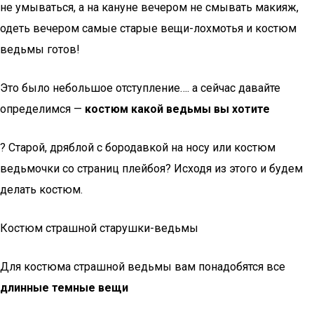
не умываться, а на кануне вечером не смывать макияж,
одеть вечером самые старые вещи-лохмотья и костюм
ведьмы готов!
Это было небольшое отступление…. а сейчас давайте
определимся —
костюм какой ведьмы вы хотите
? Старой, дряблой с бородавкой на носу или костюм
ведьмочки со страниц плейбоя? Исходя из этого и будем
делать костюм.
Костюм страшной старушки-ведьмы
Для костюма страшной ведьмы вам понадобятся все
длинные темные вещи