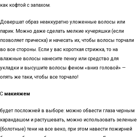
как кофтой с запахом.
Довершат образ неаккуратно уложенные волосы или
парик. Можно даже сделать мелкие кучеряшки (если
позволяет прическа) и начесать их, чтобы волосы торчали
во все стороны. Если у вас короткая стрижка, то на
влажные волосы нанесите пенку или средство для
укладки и высушите волосы феном «вниз головой» —
опять же таки, чтобы все торчало!
С
макияжем
будет посложней в выборе: можно обвести глаза черным
карандашом и растушевать, можно использовать зеленые
(болотные) тени на все веко, при этом навести пожирней