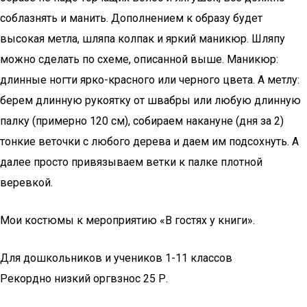
соблазнять и манить. Дополнением к образу будет
высокая метла, шляпа колпак и яркий маникюр. Шляпу
можно сделать по схеме, описанной выше. Маникюр:
длинные ногти ярко-красного или черного цвета. А метлу:
берем длинную рукоятку от швабры или любую длинную
палку (примерно 120 см), собираем накануне (дня за 2)
тонкие веточки с любого дерева и даем им подсохнуть. А
далее просто привязываем ветки к палке плотной
веревкой.
Мои костюмы к мероприятию «В гостях у книги».
Для дошкольников и учеников 1-11 классов
Рекордно низкий оргвзнос 25 Р.