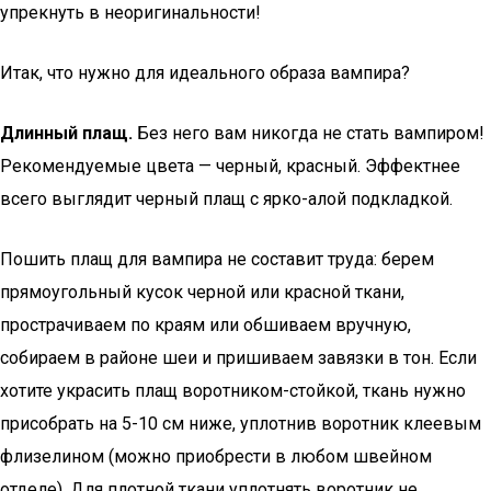
упрекнуть в неоригинальности!
Итак, что нужно для идеального образа вампира?
Длинный плащ.
Без него вам никогда не стать вампиром!
Рекомендуемые цвета — черный, красный. Эффектнее
всего выглядит черный плащ с ярко-алой подкладкой.
Пошить плащ для вампира не составит труда: берем
прямоугольный кусок черной или красной ткани,
прострачиваем по краям или обшиваем вручную,
собираем в районе шеи и пришиваем завязки в тон. Если
хотите украсить плащ воротником-стойкой, ткань нужно
присобрать на 5-10 см ниже, уплотнив воротник клеевым
флизелином (можно приобрести в любом швейном
отделе). Для плотной ткани уплотнять воротник не