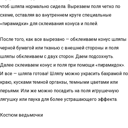
чтоб шляпа нормально сидела. Вырезаем поля четко по
схеме, оставляя во внутреннем круге специальные
«пирамидки» для склеивания конуса и полей.
После того, как все вырезано — обклеиваем конус шляпы
черной бумагой или тканью с внешней стороны и поля
шляпы обклеиваем с двух сторон. Даем подсохнуть.
Далее склеиваем конус и поля при помощи «пирамидок».
И все — шляпа готова! Шляпу можно украсить бахрамой по
краю, кусками темной органзы, темными цветами или
перьями. Или же можно посадить на поля игрушечную
лягушку или паука для более устрашающего эффекта.
Костюм ведьмочки