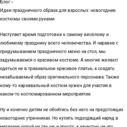
Блог
›
Идеи праздничного образа для взрослых: новогодние
костюмы своими руками
Наступает время подготовки к самому весёлому и
любимому празднику всего человечества. И наравне с
придумыванием праздничного меню на стол, мы
задумываемся о красивом костюме. А многие желают
одеться не в тривиальное красивое платье, а создать
незабываемый образ оригинального персонажа. Также
кому-то карнавальный костюм нужен для участия в
каком-то костюмированном мероприятии.
Ну и конечно детям не обойтись без него на предстоящих
новогодних утренниках. Но купить подходящий наряд в
магазине порой не так уж и просто, а зачастую на это