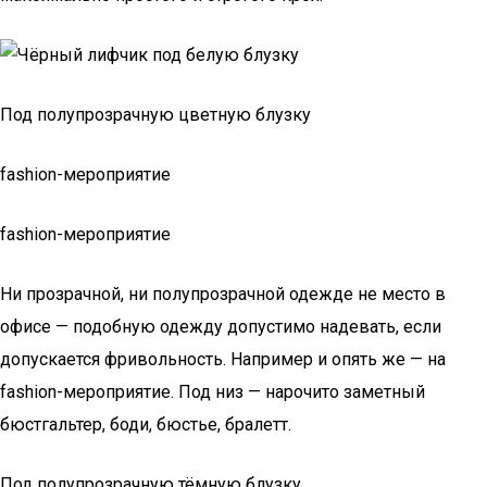
Под полупрозрачную цветную блузку
fashion-мероприятие
fashion-мероприятие
Ни прозрачной, ни полупрозрачной одежде не место в
офисе — подобную одежду допустимо надевать, если
допускается фривольность. Например и опять же — на
fashion-мероприятие. Под низ — нарочито заметный
бюстгальтер, боди, бюстье, бралетт.
Под полупрозрачную тёмную блузку