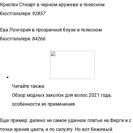
Кристен Стюарт в черном кружеве и телесном
бюстгальтере
92857
Ева Лонгория в прозрачной блузе и телесном
бюстгальтере
84266
Читайте также:
Обзор модных заколок для волос 2021 года,
особенности их применения
Еще пример: далеко не самое удачное платье на Ферги и с
точки зрения цвета, и по силуэту. Но вот бежевый