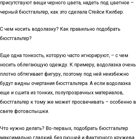
присутствуют вещи черного цвета, надеть под цветное –
черный бюстгальтер, как это сделала Стейси Килбер.
С чем носить водолазку? Как правильно подобрать
бюстгальтер?
Еще одна тонкость, которую часто игнорируют, – с чем
носить облегающую одежду. К примеру, водолазка очень
плотно обтягивает фигуру, поэтому под ней неизбежно
будут видны очертания бюстгальтера. А если водолазка
еще и сшита из тонких, полупрозрачных материалов,
бюстгальтер к тому же может просвечивать – особенно в
свете фотовспышки.
Что нужно делать? Во-первых, подобрать бюстгальтер
максимально гладкий, без рюшей и фактурного кружева.