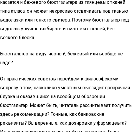
касается и бежевого бюстгальтера из глянцевых тканей
типа атласа: он может некрасиво отсвечивать под тканью
водолазки или тонкого свитера. Поэтому бюстгальтер под
водолазку лучше выбирать из матовых тканей, без
всякого блеска.
Бюстгальтер на виду: черный, бежевый или вообще не
надо?
От практических советов перейдем к философскому
вопросу о том, насколько уместным выглядит прозрачная
блузка и оказавшийся на всеобщем обозрении
бюстгальтер. Может быть, читатель рассчитывает получить
здесь рекомендации? Точные, как банковские
реквизиты? Выверенные, как дозировка у фармацевта?
Их, к сожалению или к счастью, быть не может. Грань