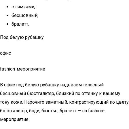
с лямками;
бесшовный;
бралетт.
Под белую рубашку
офис
fashion-мероприятие
В офис под белую рубашку надеваем телесный
бесшовный бюстгальтер, близкий по оттенку к вашему
тону кожи. Нарочито заметный, контрастирующий по цвету
бюстгальтер, боди, бюстье, бралетт — на fashion-
мероприятие.