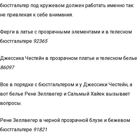
бюстгальтер под кружевом должен работать именно так:
не привлекая к себе внимания.
Ферги в латье с прозрачными элементами и в телесном
бюстгальтере
92365
Джессика Честейн в прозрачном платье и телесном белье
86097
Все в порядке с бюстгальтером и у Джессики Честейн, а
вот белье Рене Зеллвегер и Сальмый Хайек вызывает
вопросы.
Рене Зеллвегер в черной прозрачной блузе и бежевом
бюстгальтере
91821