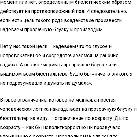
момент или нет, определенным биологическим образом
действует на противоположный пол. И следовательно,
если есть цель такого рода воздействие произвести –
надеваем прозрачную блузку и производим.
Нет у нас такой цели – надеваем что-то глухое и
непровокативное и сосредоточиваемся на рабочих
задачах. А не лицемерим в прозрачное блузке или
видимом всем бюстгальтере, будто бы «ничего этакого я
не подразумевала и думать не думала».
Второе ограничение, которое не модная, а простая
человеческая логика накладывает на прозрачную блузку и
бюстгальтер на виду, — ограничение по возрасту. Да, по
возрасту – как бы неполиткорректно ни прозвучало
упоминание о возрасте. Определи сама для себя те