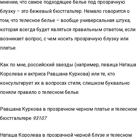
мнении, что самое подходящее белье под прозрачную
блузку – это бежевый бюстгальтер. Немало говорится о
том, что телесное белье – вообще универсальная штука,
которая всегда будет являться правильным ответом, если
возникает вопрос, с чем носить прозрачную блузку или
платье.
Как по мне, российский звезды (например, певица Наташа
Королева и актриса Равшана Куркова) или те, кто
консультирует их в вопросах стиля, слишком буквально
поняли правило о телесном белье.
Равшана Куркова в прозрачном черном платье и телесном
бюстгальтере
93107
Наташа Королева в прозрачной черной блузе и телесном