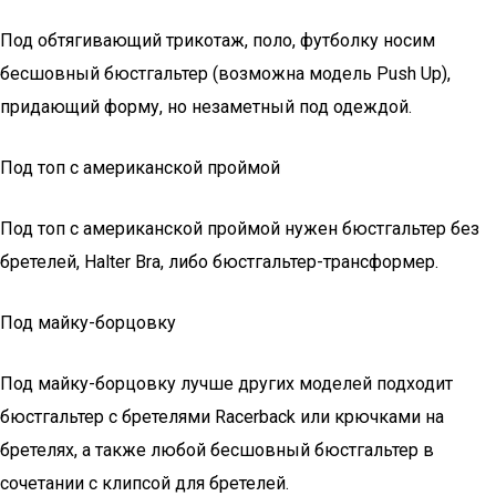
Под обтягивающий трикотаж, поло, футболку носим
бесшовный бюстгальтер (возможна модель Push Up),
придающий форму, но незаметный под одеждой.
Под топ с американской проймой
Под топ с американской проймой нужен бюстгальтер без
бретелей, Halter Bra, либо бюстгальтер-трансформер.
Под майку-борцовку
Под майку-борцовку лучше других моделей подходит
бюстгальтер с бретелями Racerback или крючками на
бретелях, а также любой бесшовный бюстгальтер в
сочетании с клипсой для бретелей.