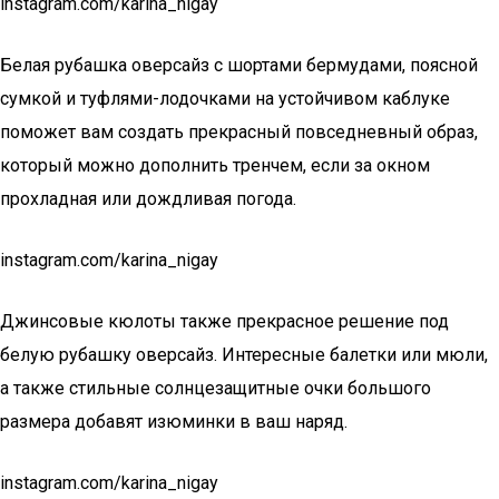
instagram.com/karina_nigay
Белая рубашка оверсайз с шортами бермудами, поясной
сумкой и туфлями-лодочками на устойчивом каблуке
поможет вам создать прекрасный повседневный образ,
который можно дополнить тренчем, если за окном
прохладная или дождливая погода.
instagram.com/karina_nigay
Джинсовые кюлоты также прекрасное решение под
белую рубашку оверсайз. Интересные балетки или мюли,
а также стильные солнцезащитные очки большого
размера добавят изюминки в ваш наряд.
instagram.com/karina_nigay