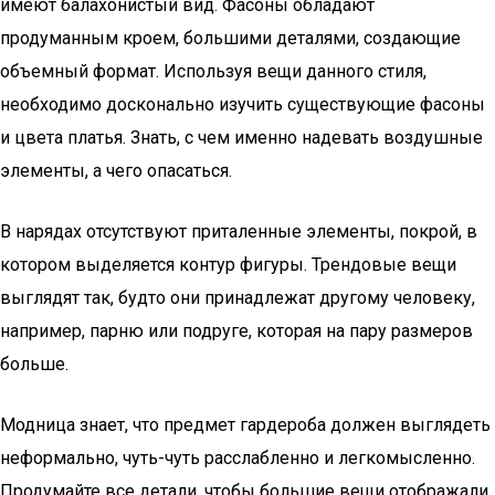
имеют балахонистый вид. Фасоны обладают
продуманным кроем, большими деталями, создающие
объемный формат. Используя вещи данного стиля,
необходимо досконально изучить существующие фасоны
и цвета платья. Знать, с чем именно надевать воздушные
элементы, а чего опасаться.
В нарядах отсутствуют приталенные элементы, покрой, в
котором выделяется контур фигуры. Трендовые вещи
выглядят так, будто они принадлежат другому человеку,
например, парню или подруге, которая на пару размеров
больше.
Модница знает, что предмет гардероба должен выглядеть
неформально, чуть-чуть расслабленно и легкомысленно.
Продумайте все детали, чтобы большие вещи отображали