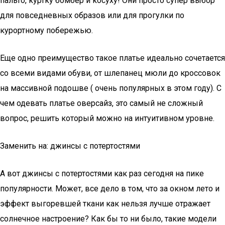
пальто, куртку бомбер и косуху! Они просто супер выбор
для повседневных образов или для прогулки по
курортному побережью.
Еще одно преимущество такое платье идеально сочетается
со всеми видами обуви, от шлепанец мюли до кроссовок
на массивной подошве ( очень популярных в этом году). С
чем одевать платье оверсайз, это самый не сложный
вопрос, решить который можно на интуитивном уровне.
Заменить на: джинсы с потертостями
А вот джинсы с потертостями как раз сегодня на пике
популярности. Может, все дело в том, что за окном лето и
эффект выгоревшей ткани как нельзя лучше отражает
солнечное настроение? Как бы то ни было, такие модели