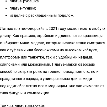
платье-рубашка;
платье-туника;
изделие с расклешенным подолом.
Летнее платье-оверсайз в 2021 году может иметь любую
длину. Как правило, стройные и длинноногие красавицы
выбирают мини-модели, которые великолепно смотрятся
как с туфлями или босоножками на высоком каблуке,
платформе или танкетке, так и с удобными кедами,
слипонами или мокасинами. Платье-макси оверсайз
способно сыграть роль не только повседневного, но и
праздничного наряда, а универсальная длина миди
подходит абсолютно всем модницам, вне зависимости от
типа фигуры и комплекции.
Теплые платья-оверсайз