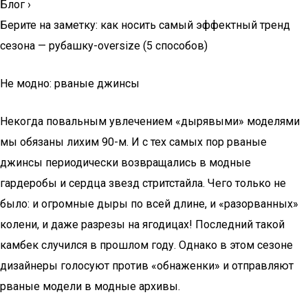
Блог
›
Берите на заметку: как носить самый эффектный тренд
сезона — рубашку-oversize (5 способов)
Не модно: рваные джинсы
Некогда повальным увлечением «дырявыми» моделями
мы обязаны лихим 90-м. И с тех самых пор рваные
джинсы периодически возвращались в модные
гардеробы и сердца звезд стритстайла. Чего только не
было: и огромные дыры по всей длине, и «разорванных»
колени, и даже разрезы на ягодицах! Последний такой
камбек случился в прошлом году. Однако в этом сезоне
дизайнеры голосуют против «обнаженки» и отправляют
рваные модели в модные архивы.