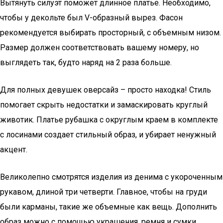
Вытянуть силуэт поможет длинное платье. Необходимо,
чтобы у декольте был V-образный вырез. Фасон
рекомендуется выбирать просторный, с объемным низом.
Размер должен соответствовать вашему номеру, но
выглядеть так, будто наряд на 2 раза больше.
Для полных девушек оверсайз – просто находка! Стиль
помогает скрыть недостатки и замаскировать круглый
животик. Платье рубашка с округлым краем в комплекте
с лосинами создает стильный образ, и убирает ненужный
акцент.
Великолепно смотрятся изделия из денима с укороченным
рукавом, длиной три четверти. Главное, чтобы на груди
были карманы, такие же объемные как вещь. Дополнить
образ можно с помощью украшения, ремня и сумки.